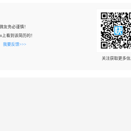
微友务必谨慎！
ia.com上看到该简历的！
。
我要反馈>>>
关注获取更多信