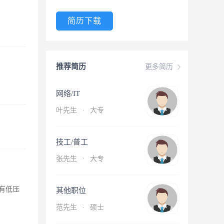
简历下载
推荐简历
更多简历
网络/IT
叶先生
·
大专
技工/普工
张先生
·
大专
有低压
其他职位
范先生
·
硕士