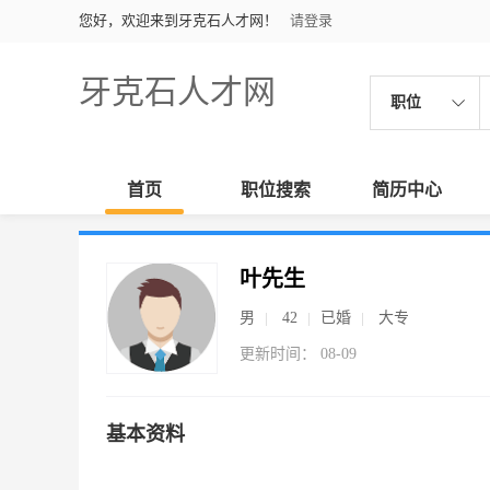
您好，欢迎来到牙克石人才网！
请登录
牙克石人才网
职位
首页
职位搜索
简历中心
叶先生
男
42
已婚
大专
更新时间： 08-09
基本资料