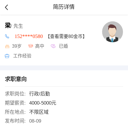
简历详情
梁
/ 先生
152****0580
【查看需要80金币】
39岁
高中
已婚
工作经验
求职意向
求职岗位:
行政/后勤
期望薪资:
4000-5000元
所在地点:
不限区域
发布时间:
08-09