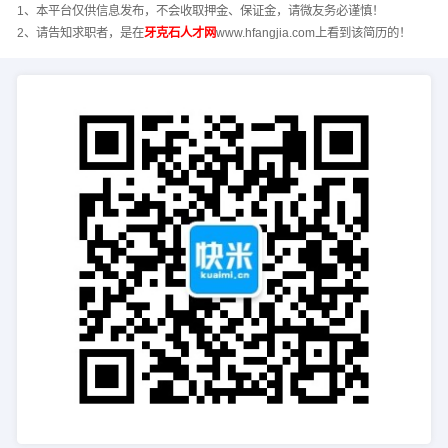
1、本平台仅供信息发布，不会收取押金、保证金，请微友务必谨慎！
2、请告知求职者，是在
牙克石人才网
www.hfangjia.com上看到该简历的！